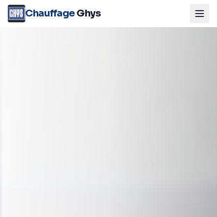
Chauffage
Ghys