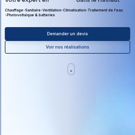
Chauffage
•
Sanitaire
•
Ventilation
•
Climatisation
•
Traitement de l'eau
•
Photovoltaïque & batteries
Demander un devis
Voir nos réalisations